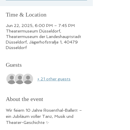
Time & Location
Jun 22, 2025, 6:00 PM – 7:45 PM
Theatermuseum Düsseldorf,
Theatermuseum der Landeshauptstadt
Düsseldorf, Jägerhofstraße 1, 40479
Düsseldorf
Guests
+ 21 other guests
About the event
Wir feiern 10 Jahre Rosenthal-Ballett – 
ein Jubiläum voller Tanz, Musik und 
Theater-Geschichte️ ✨