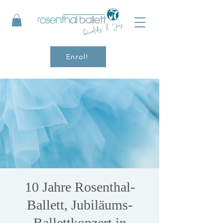
Quality & Joy
Enrol!
10 Jahre Rosenthal-
Ballett, Jubiläums-
Ballettkonzert in