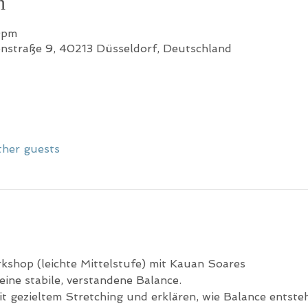
n
0pm
onstraße 9, 40213 Düsseldorf, Deutschland
ther guests
kshop (leichte Mittelstufe) mit Kauan Soares
ine stabile, verstandene Balance.
t gezieltem Stretching und erklären, wie Balance entste