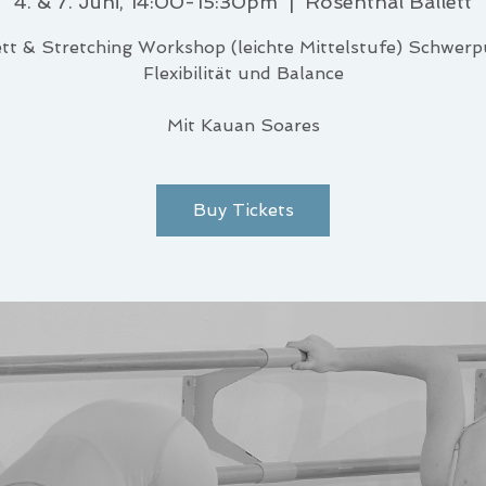
4. & 7. Juni, 14:00-15:30pm
  |  
Rosenthal Ballett
ett & Stretching Workshop (leichte Mittelstufe) Schwerp
Flexibilität und Balance
Buy Tickets