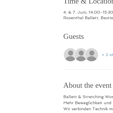
Time & Locatio
4. & 7. Juni, 14:00-15:3
Rosenthal Ballett, Basti
Guests
+ 2 o
About the event
Ballett & Stretching Wor
Mehr Beweglichkeit und e
Wir verbinden Technik mi