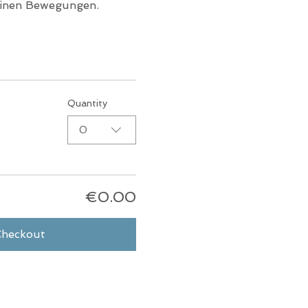
Deinen Bewegungen.
Quantity
0
€0.00
Checkout