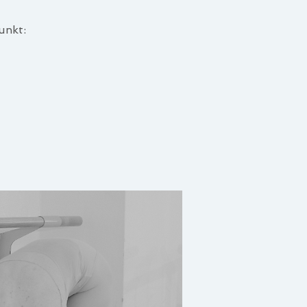
unkt: