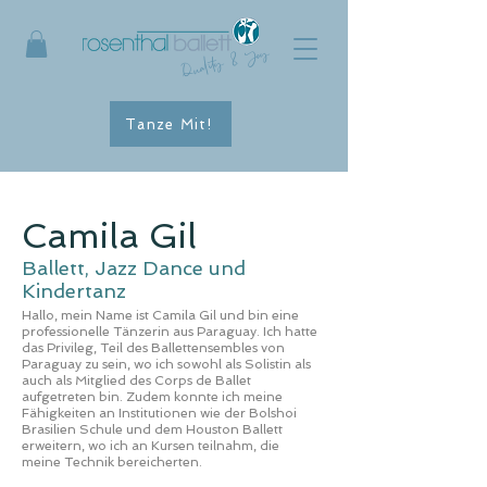
Quality & Joy
Tanze Mit!
Camila Gil
Ballett, Jazz Dance und
Kindertanz
Hallo, mein Name ist Camila Gil und bin eine
professionelle Tänzerin aus Paraguay. Ich hatte
das Privileg, Teil des Ballettensembles von
Paraguay zu sein, wo ich sowohl als Solistin als
auch als Mitglied des Corps de Ballet
aufgetreten bin. Zudem konnte ich meine
Fähigkeiten an Institutionen wie der Bolshoi
Brasilien Schule und dem Houston Ballett
erweitern, wo ich an Kursen teilnahm, die
meine Technik bereicherten.