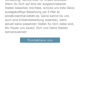
Verwaltung, Service oder für unsere Boutique.
Wenn Du Dich auf eine der ausgeschriebenen
Stellen bewerben möchtest, schicke uns bitte Deine
aussagekräftige Bewerbung per E-Mail an
jobs@rosenthal-ballett.de
. Gerne kannst Du uns
auch eine Initiativbewerbung zusenden, wenn
aktuell keine passenden Stellen für Dich dabei sind.
Wir freuen uns darauf, Dich und Deine Stärken
kennenzulernen!
Kontaktiere uns