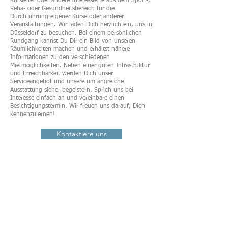
Kursleiter oder andere Interessierte aus dem Sport-,
Reha- oder Gesundheitsbereich für die
Durchführung eigener Kurse oder anderer
Veranstaltungen. Wir laden Dich herzlich ein, uns in
Düsseldorf zu besuchen. Bei einem persönlichen
Rundgang kannst Du Dir ein Bild von unseren
Räumlichkeiten machen und erhältst nähere
Informationen zu den verschiedenen
Mietmöglichkeiten. Neben einer guten Infrastruktur
und Erreichbarkeit werden Dich unser
Serviceangebot und unsere umfangreiche
Ausstattung sicher begeistern. Sprich uns bei
Interesse einfach an und vereinbare einen
Besichtigungstermin. Wir freuen uns darauf, Dich
kennenzulernen!
Kontaktiere uns